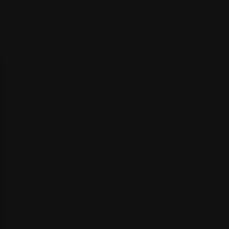
ate Tinggi